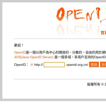
首
歡迎！
OpenID
是一個以用戶為中心的開放的、分散的、自由的用於網
JOS(Java OpenID Server)
是一個多域、多用戶支持的OpenI
OpenID：
http://
.openid.org.cn/
登錄
註
版權所有 © 20